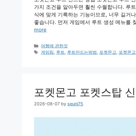
가지 조건을 알아두면 훨씬 수월합니다. 루트
식에 맞게 기록하는 기능이므로, 너무 길거나
좋습니다. 먼저 게임에서 루트 생성 메뉴를 찾
more
Categories
여행에 관한것
Tags
게임팁
,
루트
,
루트만드는방법
,
포켓몬고
,
포켓몬고
포켓몬고 포켓스탑 신
2026-08-07
by
seuni75