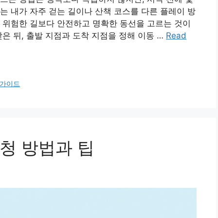
는 내가 자주 걷는 길이나 산책 코스를 다른 플레이 방
 위험한 길보다 안전하고 명확한 동선을 고르는 것이
은 뒤, 출발 지점과 도착 지점을 정해 이동 …
Read
가이드
청 방법과 팁