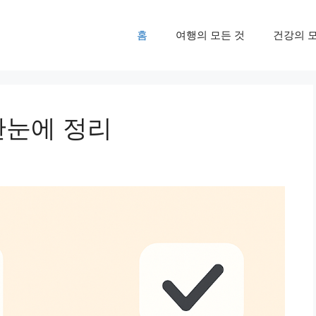
홈
여행의 모든 것
건강의 
한눈에 정리