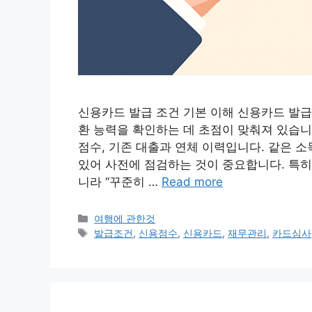
신용카드 발급 조건 기본 이해 신용카드 발급
환 능력을 확인하는 데 초점이 맞춰져 있습니다
점수, 기존 대출과 연체 이력입니다. 같은 
있어 사전에 점검하는 것이 중요합니다. 특히
니라 “꾸준히 …
Read more
Categories
여행에 관한것
Tags
발급조건
,
신용점수
,
신용카드
,
재무관리
,
카드심사