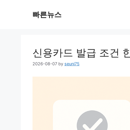
Skip
to
빠른뉴스
content
신용카드 발급 조건 
2026-08-07
by
seuni75