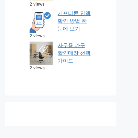
2 views
기프티콘 잔액
확인 방법 한
눈에 보기
2 views
사무용 가구
할인매장 선택
가이드
2 views