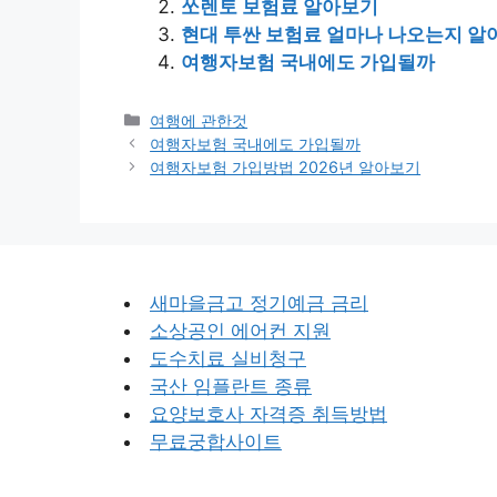
쏘렌토 보험료 알아보기
현대 투싼 보험료 얼마나 나오는지 알
여행자보험 국내에도 가입될까
Categories
여행에 관한것
Post
여행자보험 국내에도 가입될까
navigation
여행자보험 가입방법 2026년 알아보기
새마을금고 정기예금 금리
소상공인 에어컨 지원
도수치료 실비청구
국산 임플란트 종류
요양보호사 자격증 취득방법
무료궁합사이트