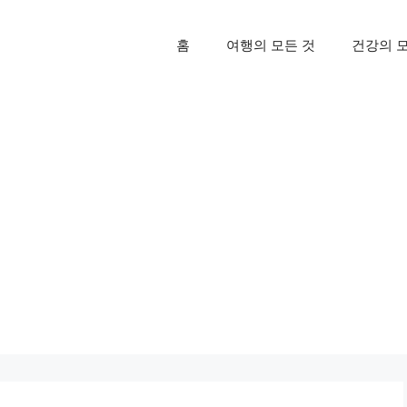
홈
여행의 모든 것
건강의 