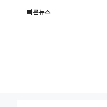
Skip
to
빠른뉴스
content