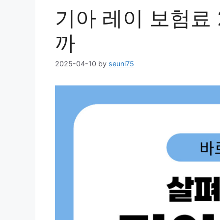
기아 레이 보험료 
까
2025-04-10
by
seuni75