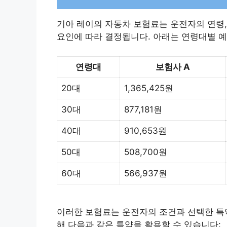
​기아 레이의 자동차 보험료는 운전자의 연령, 
요인에 따라 결정됩니다. 아래는 연령대별 예
연령대
보험사 A
20대
1,365,425원
30대
877,181원
40대
910,653원
50대
508,700원
60대
566,937원
이러한 보험료는 운전자의 조건과 선택한 특약
해 다음과 같은 특약을 활용할 수 있습니다:​