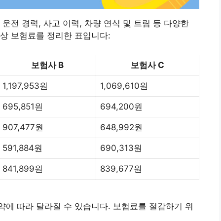
운전 경력, 사고 이력, 차량 연식 및 트림 등 다양한
상 보험료를 정리한 표입니다:​
보험사 B
보험사 C
1,197,953원
1,069,610원
695,851원
694,200원
907,477원
648,992원
591,884원
690,313원
841,899원
839,677원
에 따라 달라질 수 있습니다. 보험료를 절감하기 위