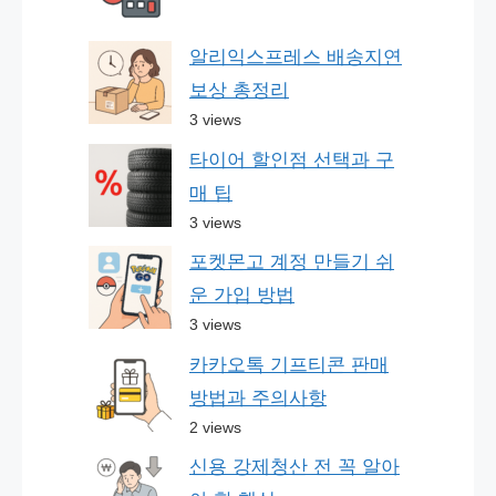
알리익스프레스 배송지연
보상 총정리
3 views
타이어 할인점 선택과 구
매 팁
3 views
포켓몬고 계정 만들기 쉬
운 가입 방법
3 views
카카오톡 기프티콘 판매
방법과 주의사항
2 views
신용 강제청산 전 꼭 알아