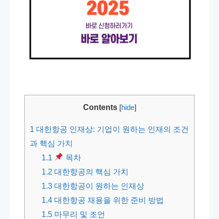
Contents
[
hide
]
1
대한항공 인재상: 기업이 원하는 인재의 조건
과 핵심 가치
1.1
목차
1.2
대한항공의 핵심 가치
1.3
대한항공이 원하는 인재상
1.4
대한항공 채용을 위한 준비 방법
1.5
마무리 및 조언