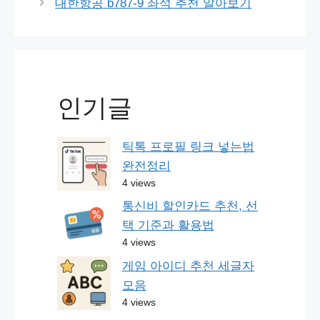
대한항공 b787-9 좌석 추천 알아보기
인기글
틱톡 프로필 링크 넣는법
완전정리
4 views
통신비 할인카드 추천, 선
택 기준과 활용법
4 views
게임 아이디 추천 세글자
모음
4 views