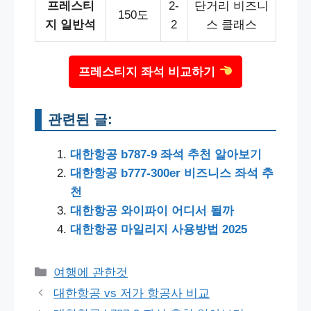
프레스티
2-
단거리 비즈니
150도
지 일반석
2
스 클래스
프레스티지 좌석 비교하기
관련된 글:
대한항공 b787-9 좌석 추천 알아보기
대한항공 b777-300er 비즈니스 좌석 추
천
대한항공 와이파이 어디서 될까
대한항공 마일리지 사용방법 2025
Categories
여행에 관한것
Post
대한항공 vs 저가 항공사 비교
navigation