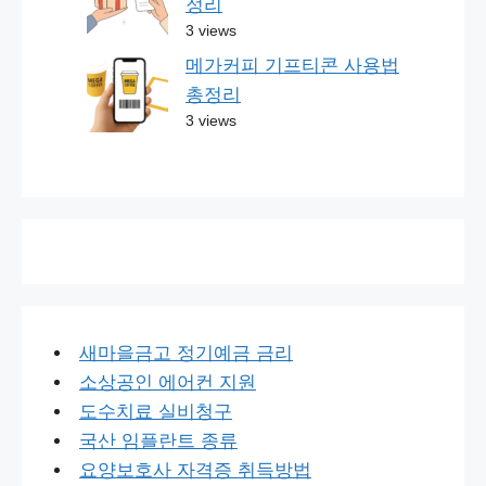
정리
3 views
메가커피 기프티콘 사용법
총정리
3 views
새마을금고 정기예금 금리
소상공인 에어컨 지원
도수치료 실비청구
국산 임플란트 종류
요양보호사 자격증 취득방법