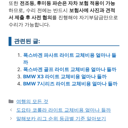
또한
전조등, 후미등 파손은 자차 보험 적용이 가능
하므로, 수리 전에는 반드시
보험사에 사진과 견적
서 제출 후 사전 협의
를 진행해야 자기부담금만으로
수리가 가능합니다.
관련된 글:
폭스바겐 파사트 라이트 교체비용 얼마나 들
까
폭스바겐 골프 라이트 교체비용 얼마나 들까
BMW X3 라이트 교체비용 얼마나 들까
BMW 7시리즈 라이트 교체비용 얼마나 들까
Categories
여행의 모든 것
Post
도요타 코롤라 라이트 교체비용 얼마나 들까
navigation
말해보카 리그 순위 등급별 기준 알아보기