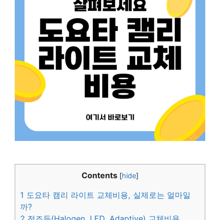
Contents
[
hide
]
1
도요타 캠리 라이트 교체비용, 실제로는 얼마일
까?
2
전조등(Halogen, LED, Adaptive) 교체비용