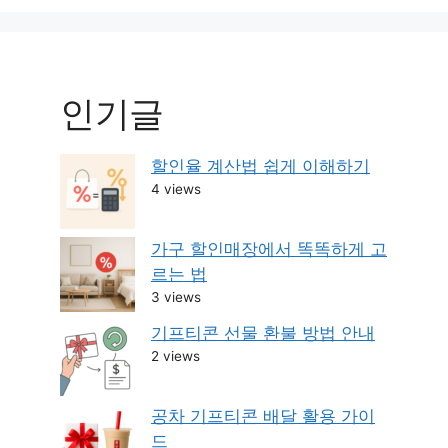
인기글
할인율 계산법 쉽게 이해하기
4 views
가구 할인매장에서 똑똑하게 고
르는 법
3 views
기프티콘 선물 환불 방법 안내
2 views
공차 기프티콘 배달 활용 가이
드