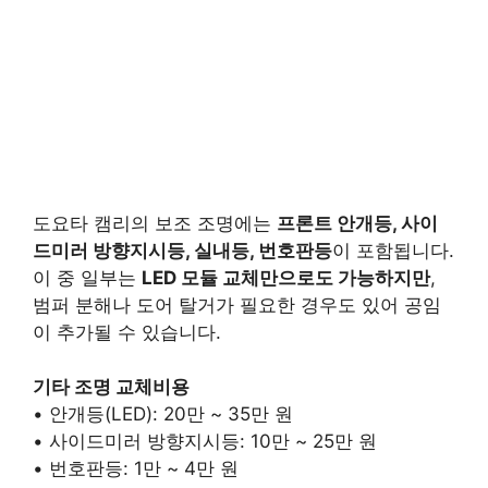
도요타 캠리의 보조 조명에는
프론트 안개등, 사이
드미러 방향지시등, 실내등, 번호판등
이 포함됩니다.
이 중 일부는
LED 모듈 교체만으로도 가능하지만
,
범퍼 분해나 도어 탈거가 필요한 경우도 있어 공임
이 추가될 수 있습니다.
기타 조명 교체비용
• 안개등(LED): 20만 ~ 35만 원
• 사이드미러 방향지시등: 10만 ~ 25만 원
• 번호판등: 1만 ~ 4만 원