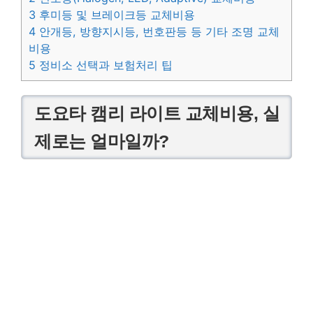
3
후미등 및 브레이크등 교체비용
4
안개등, 방향지시등, 번호판등 등 기타 조명 교체
비용
5
정비소 선택과 보험처리 팁
도요타 캠리 라이트 교체비용, 실
제로는 얼마일까?