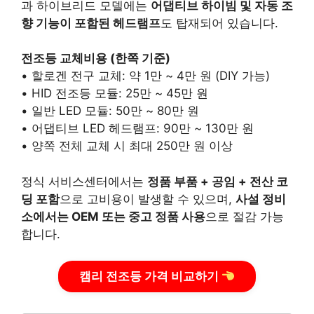
과 하이브리드 모델에는
어댑티브 하이빔 및 자동 조
향 기능이 포함된 헤드램프
도 탑재되어 있습니다.
전조등 교체비용 (한쪽 기준)
• 할로겐 전구 교체: 약 1만 ~ 4만 원 (DIY 가능)
• HID 전조등 모듈: 25만 ~ 45만 원
• 일반 LED 모듈: 50만 ~ 80만 원
• 어댑티브 LED 헤드램프: 90만 ~ 130만 원
• 양쪽 전체 교체 시 최대 250만 원 이상
정식 서비스센터에서는
정품 부품 + 공임 + 전산 코
딩 포함
으로 고비용이 발생할 수 있으며,
사설 정비
소에서는 OEM 또는 중고 정품 사용
으로 절감 가능
합니다.
캠리 전조등 가격 비교하기