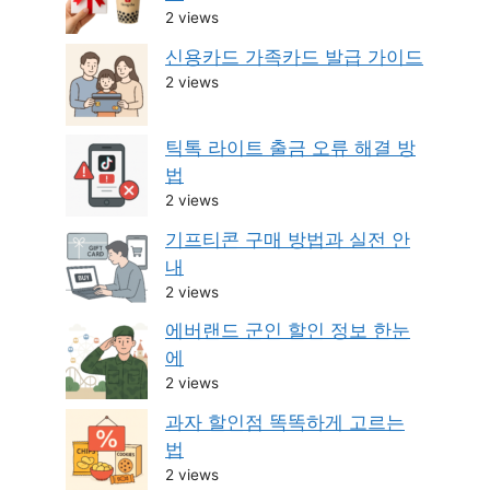
2 views
신용카드 가족카드 발급 가이드
2 views
틱톡 라이트 출금 오류 해결 방
법
2 views
기프티콘 구매 방법과 실전 안
내
2 views
에버랜드 군인 할인 정보 한눈
에
2 views
과자 할인점 똑똑하게 고르는
법
2 views