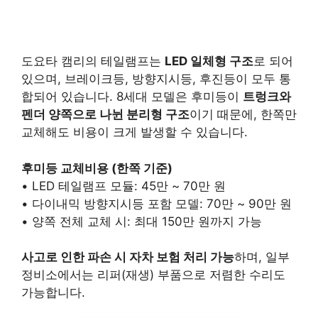
도요타 캠리의 테일램프는
LED 일체형 구조
로 되어
있으며, 브레이크등, 방향지시등, 후진등이 모두 통
합되어 있습니다. 8세대 모델은 후미등이
트렁크와
펜더 양쪽으로 나뉜 분리형 구조
이기 때문에, 한쪽만
교체해도 비용이 크게 발생할 수 있습니다.
후미등 교체비용 (한쪽 기준)
• LED 테일램프 모듈: 45만 ~ 70만 원
• 다이내믹 방향지시등 포함 모델: 70만 ~ 90만 원
• 양쪽 전체 교체 시: 최대 150만 원까지 가능
사고로 인한 파손 시 자차 보험 처리 가능
하며, 일부
정비소에서는 리퍼(재생) 부품으로 저렴한 수리도
가능합니다.