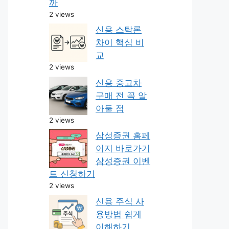
까
2 views
신용 스탁론
차이 핵심 비
교
2 views
신용 중고차
구매 전 꼭 알
아둘 점
2 views
삼성증권 홈페
이지 바로가기
삼성증권 이벤
트 신청하기
2 views
신용 주식 사
용방법 쉽게
이해하기