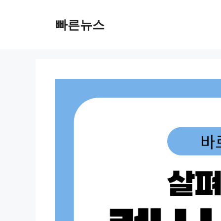
Skip
to
빠른뉴스
content