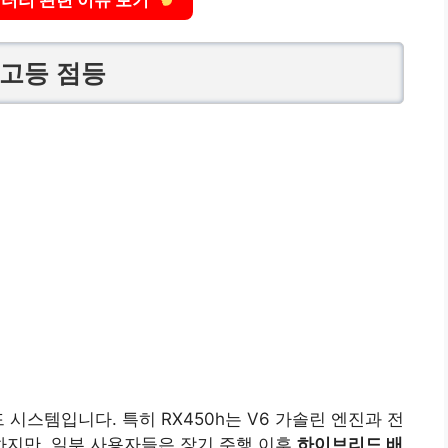
경고등 점등
 시스템입니다. 특히 RX450h는 V6 가솔린 엔진과 전
지만, 일부 사용자들은 장기 주행 이후
하이브리드 배