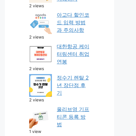
2 views
아고다 할인코
드 입력 방법
과 주의사항
2 views
대한항공 케이
터링센터 취업
연봉
2 views
정수기 렌탈 2
년 장단점 후
기
2 views
올리브영 기프
티콘 등록 방
법
1 view