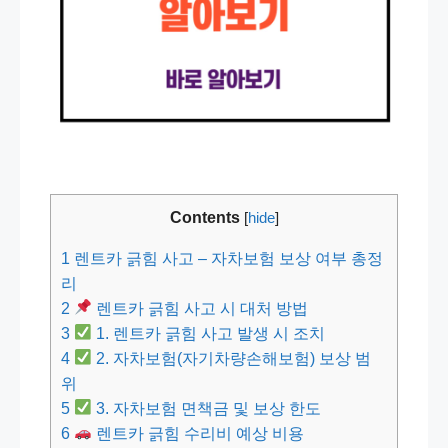
Contents
[
hide
]
1
렌트카 긁힘 사고 – 자차보험 보상 여부 총정
리
2
렌트카 긁힘 사고 시 대처 방법
3
1. 렌트카 긁힘 사고 발생 시 조치
4
2. 자차보험(자기차량손해보험) 보상 범
위
5
3. 자차보험 면책금 및 보상 한도
6
렌트카 긁힘 수리비 예상 비용