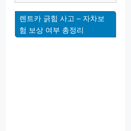
렌트카 긁힘 사고 – 자차보
험 보상 여부 총정리