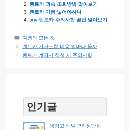
렌트카 과속 조회방법 알아보기
렌트카 기름 넣어야하나
suv 렌트카 주의사항 꿀팁 알아보기
Categories
여행의 모든 것
Post
렌트카 기사포함 비용 얼마나 들까
navigation
렌트카 계약서 작성 시 주의사항
인기글
냉장고 렌탈 2년 장단점