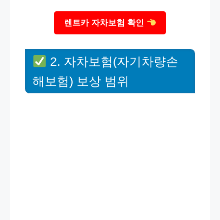
렌트카 자차보험 확인
2. 자차보험(자기차량손
해보험) 보상 범위