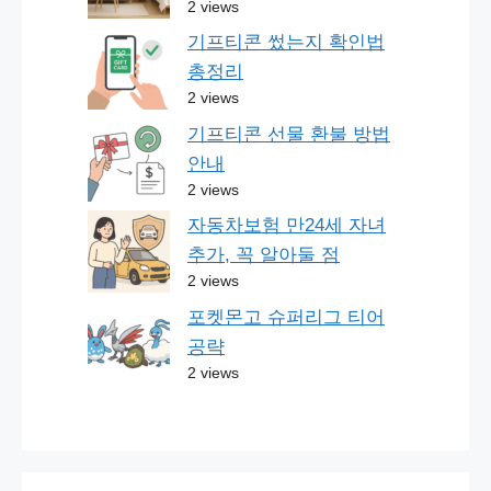
2 views
기프티콘 썼는지 확인법
총정리
2 views
기프티콘 선물 환불 방법
안내
2 views
자동차보험 만24세 자녀
추가, 꼭 알아둘 점
2 views
포켓몬고 슈퍼리그 티어
공략
2 views