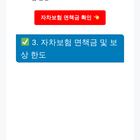
자차보험 면책금 확인
3. 자차보험 면책금 및 보
상 한도