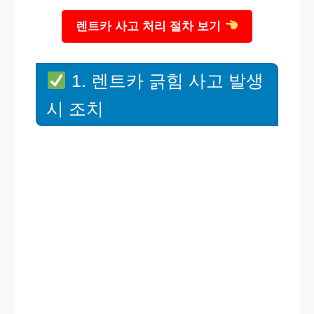
렌트카 사고 처리 절차 보기
1. 렌트카 긁힘 사고 발생
시 조치