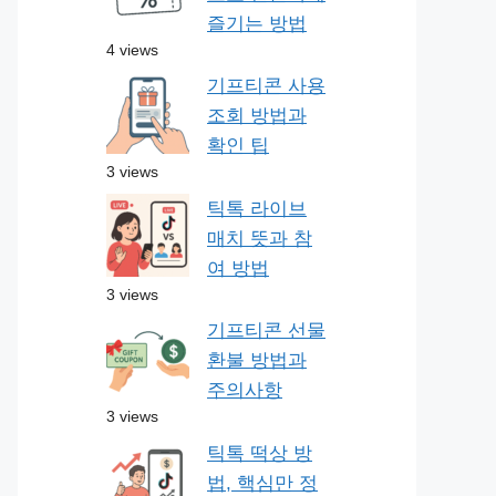
즐기는 방법
4 views
기프티콘 사용
조회 방법과
확인 팁
3 views
틱톡 라이브
매치 뜻과 참
여 방법
3 views
기프티콘 선물
환불 방법과
주의사항
3 views
틱톡 떡상 방
법, 핵심만 정