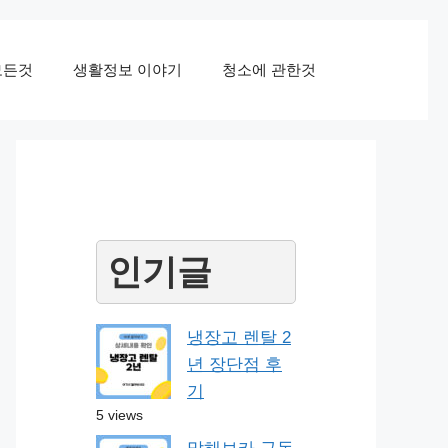
모든것
생활정보 이야기
청소에 관한것
인기글
냉장고 렌탈 2
년 장단점 후
기
5 views