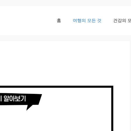
홈
여행의 모든 것
건강의 