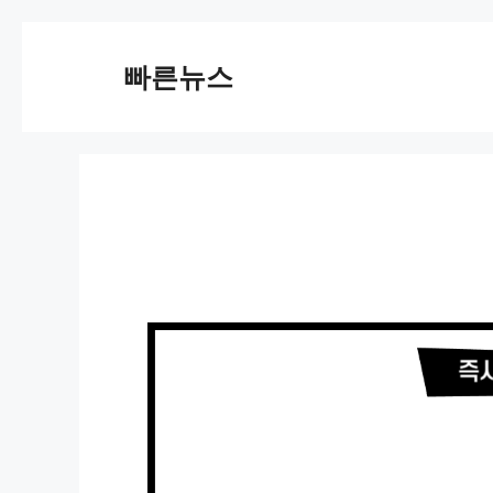
Skip
to
빠른뉴스
content