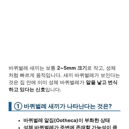
바퀴벌레 새끼는 보통
2~5mm 크기
로 작고, 성체
처럼 빠르게 움직입니다. 새끼 바퀴벌레가 보인다는
것은 집 안에 이미 성체 바퀴벌레가
알을 낳고 번식
하고 있다는 신호
입니다.
① 바퀴벌레 새끼가 나타난다는 것은?
바퀴벌레 알집(Ootheca)이 부화한 상태
성체 바퀴벌레가 주변에 존재할 가능성이 큼