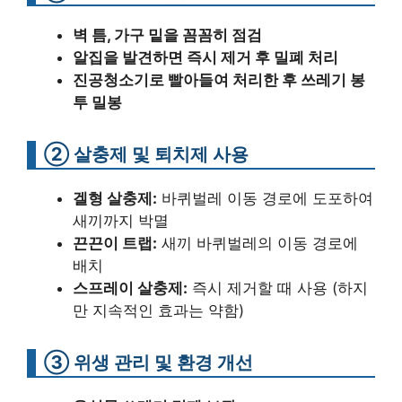
벽 틈, 가구 밑을 꼼꼼히 점검
알집을 발견하면 즉시 제거 후 밀폐 처리
진공청소기로 빨아들여 처리한 후 쓰레기 봉
투 밀봉
② 살충제 및 퇴치제 사용
겔형 살충제:
바퀴벌레 이동 경로에 도포하여
새끼까지 박멸
끈끈이 트랩:
새끼 바퀴벌레의 이동 경로에
배치
스프레이 살충제:
즉시 제거할 때 사용 (하지
만 지속적인 효과는 약함)
③ 위생 관리 및 환경 개선