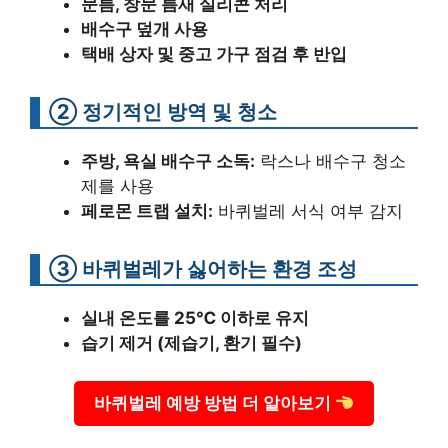
문틈, 창문 틈새 실리콘 처리
배수구 덮개 사용
택배 상자 및 중고 가구 점검 후 반입
② 정기적인 방역 및 청소
주방, 욕실 배수구 소독:
락스나 배수구 청소
제를 사용
페로몬 트랩 설치:
바퀴벌레 서식 여부 감지
③ 바퀴벌레가 싫어하는 환경 조성
실내 온도를 25℃ 이하로 유지
습기 제거 (제습기, 환기 필수)
바퀴벌레 예방 방법 더 알아보기