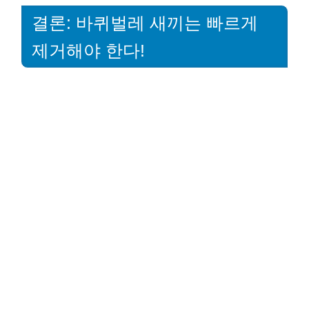
결론: 바퀴벌레 새끼는 빠르게
제거해야 한다!