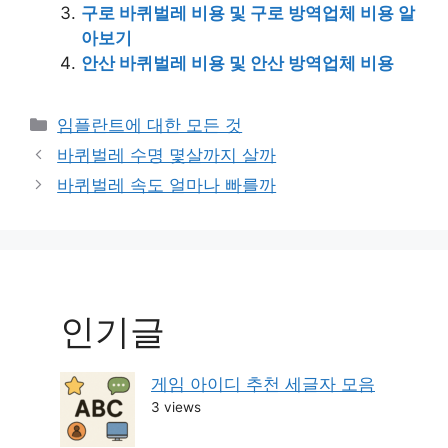
구로 바퀴벌레 비용 및 구로 방역업체 비용 알
아보기
안산 바퀴벌레 비용 및 안산 방역업체 비용
Categories
임플란트에 대한 모든 것
Post
바퀴벌레 수명 몇살까지 살까
navigation
바퀴벌레 속도 얼마나 빠를까
인기글
게임 아이디 추천 세글자 모음
3 views