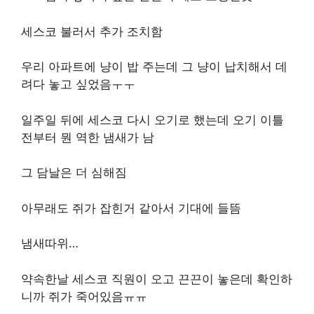
세스코 불러서 추가 조치함
우리 아파트에 냥이 밥 주는데 그 냥이 납치해서 데
려다 놓고 싶었음ㅜㅜ
일주일 뒤에 세스코 다시 오기로 했는데 오기 이틀
전부터 뭔 역한 냄새가 남
그 담날은 더 심해짐
아무래도 쥐가 잡힌거 같아서 기대에 들뜸
냄새따위…
약속한날 세스코 직원이 오고 끈끈이 놓은데 확인하
니까 쥐가 죽어있음ㅠㅠ