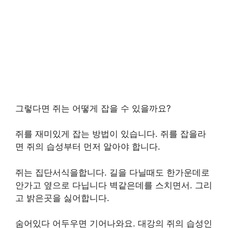
그렇다면 쥐는 어떻게 잡을 수 있을까요?
쥐를 재미있게 잡는 방법이 있습니다. 쥐를 잡을라
면 쥐의 습성부터 먼저 알아야 합니다.
쥐는 집단서식을합니다. 길을 다닐때도 한가운데로
안가고 옆으로 다닙니다 벽같은데를 스치면서. 그리
고 밝은곳을 싫어합니다.
숨어있다 어두우면 기어나와요. 대강의 쥐의 습성인