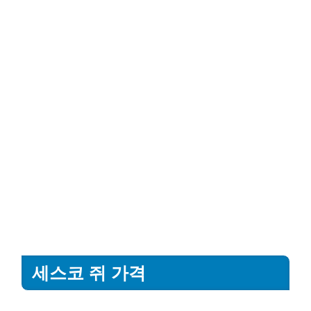
세스코 쥐 가격