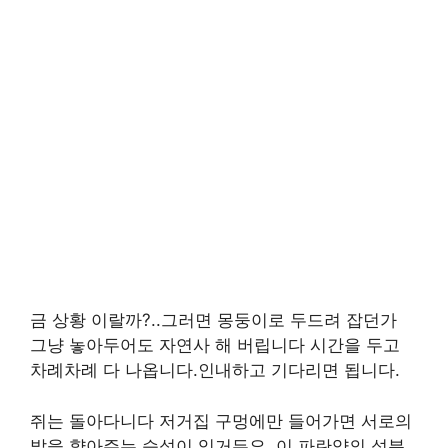
금 상황 이랄까?..그러면 몽둥이로 두드려 잡던가
그냥 놓아두어도 자연사 해 버립니다 시간을 두고
차례차례 다 나옵니다.인내하고 기다리면 됩니다.
쥐는 돌아다니다 저거집 구멍에만 들어가면 서로의
발을 햟아주는 습성이 있거든요. 이 파란약의 성분