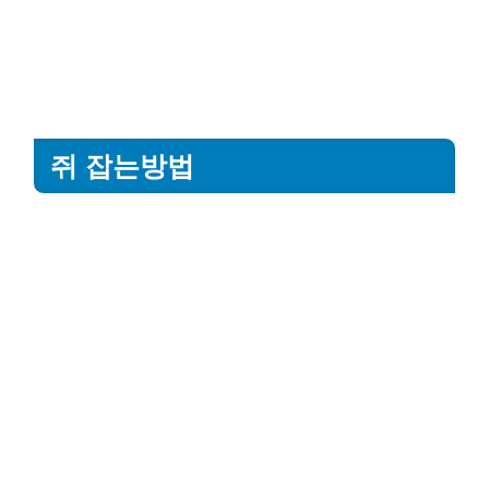
쥐 잡는방법