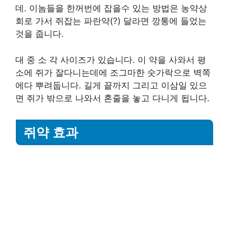
데. 이놈들을 한꺼번에 잡을수 있는 방법은 농약상
회로 가서 쥐잡는 파란약(?) 달라면 깡통에 들었는
것을 줍니다.
대 중 소 각 사이즈가 있습니다. 이 약을 사와서 평
소에 쥐가 잘다니는데에 조그마한 숫가락으로 벽쪽
에다 뿌려둡니다. 길게 끝까지 그리고 이삼일 있으
면 쥐가 밖으로 나와서 혼줄을 놓고 다니게 됩니다.
쥐약 효과