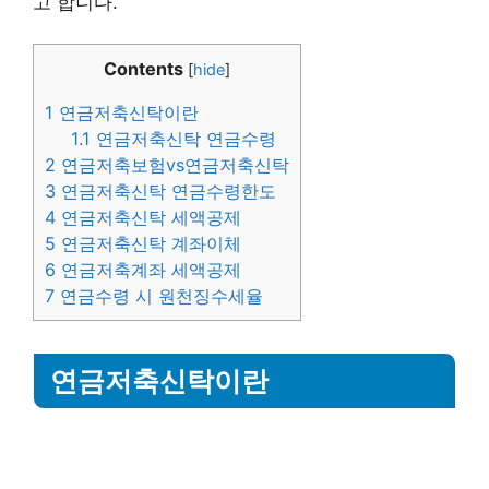
고 합니다.
Contents
[
hide
]
1
연금저축신탁이란
1.1
연금저축신탁 연금수령
2
연금저축보험vs연금저축신탁
3
연금저축신탁 연금수령한도
4
연금저축신탁 세액공제
5
연금저축신탁 계좌이체
6
연금저축계좌 세액공제
7
연금수령 시 원천징수세율
연금저축신탁이란