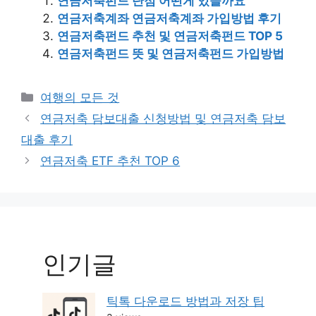
연금저축펀드 단점 어떤게 있을까요
연금저축계좌 연금저축계좌 가입방법 후기
연금저축펀드 추천 및 연금저축펀드 TOP 5
연금저축펀드 뜻 및 연금저축펀드 가입방법
Categories
여행의 모든 것
Post
연금저축 담보대출 신청방법 및 연금저축 담보
navigation
대출 후기
연금저축 ETF 추천 TOP 6
인기글
틱톡 다운로드 방법과 저장 팁