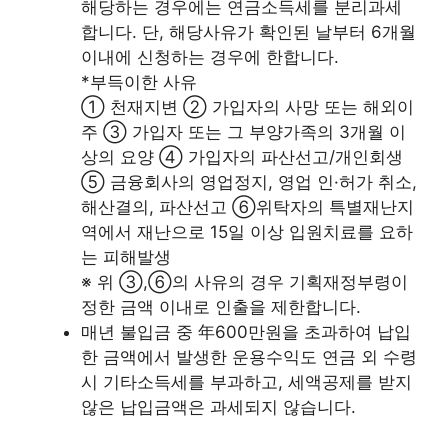
해당하는 경우에는 연금소득세를 분리과세
합니다. 단, 해당사유가 확인된 날부터 6개월
이내에 신청하는 경우에 한합니다.
*부득이한 사유
① 천재지변 ② 가입자의 사망 또는 해외이
주 ③ 가입자 또는 그 부양가족의 3개월 이
상의 요양 ④ 가입자의 파산선고/개인회생
⑤ 금융회사의 영업정지, 영업 인·허가 취소,
해산결의, 파산선고 ⑥위탁자의 특별재난지
역에서 재난으로 15일 이상 입원치료를 요하
는 피해발생
※ 위 ③,⑥의 사유의 경우 기획재정부령이
정한 금액 이내로 인출을 제한합니다.
매년 불입금 중 年600만원을 초과하여 납입
한 금액에서 발생한 운용수익도 연금 외 수령
시 기타소득세를 부과하고, 세액공제를 받지
않은 납입금액은 과세되지 않습니다.