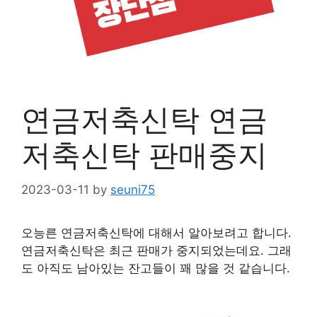
연금저축신탁 연금
저축신탁 판매중지
2023-03-11
by
seuni75
오능른 연금저축신탁에 대해서 알아보려고 합니다.
연금저축신탁은 최근 판매가 중지되었는데요. 그래
도 아직도 남아있는 잔고들이 꽤 많을 것 같습니다.