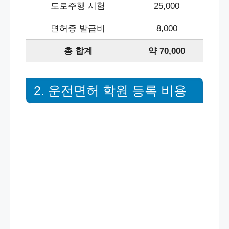
도로주행 시험
25,000
면허증 발급비
8,000
총 합계
약 70,000
2. 운전면허 학원 등록 비용