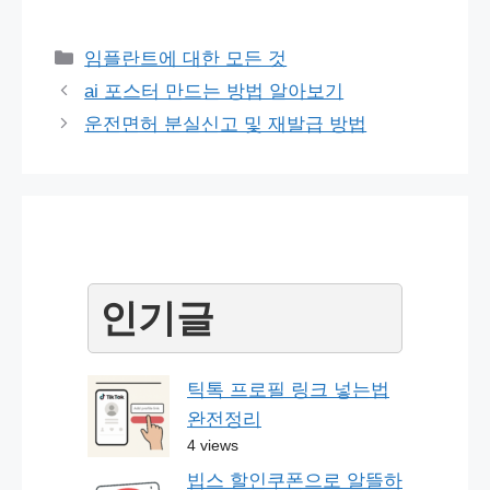
Categories
임플란트에 대한 모든 것
Post
ai 포스터 만드는 방법 알아보기
navigation
운전면허 분실신고 및 재발급 방법
인기글
틱톡 프로필 링크 넣는법
완전정리
4 views
빕스 할인쿠폰으로 알뜰하