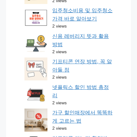
2 views
입주청소비용 및 입주청소
가격 바로 알아보기
2 views
신용 레버리지 뜻과 활용
방법
2 views
기프티콘 연장 방법, 꼭 알
아둘 점
2 views
넷플릭스 할인 방법 총정
리
2 views
가구 할인매장에서 똑똑하
게 고르는 법
2 views