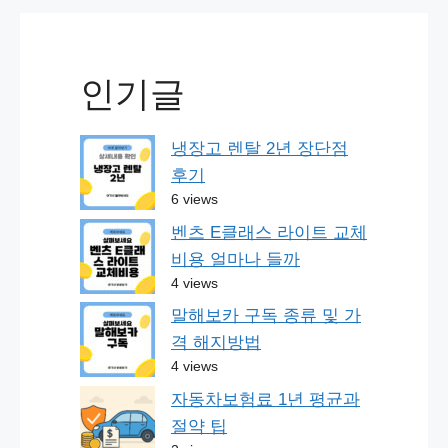
인기글
냉장고 렌탈 2년 장단점
후기
6 views
벤츠 E클래스 라이트 교체
비용 얼마나 들까
4 views
말해보카 구독 종류 및 가
격 해지방법
4 views
자동차보험료 1년 평균과
절약 팁