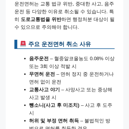
운전면허는 교통 법규 위반, 중대한 사고, 음주
운전 등 다양한 이유로 취소될 수 있습니다. 특
히
도로교통법을 위반
하면 행정처분 대상이 될
수 있으므로 주의해야 합니다.
주요 운전면허 취소 사유
음주운전
– 혈중알코올농도 0.08% 이상
또는 3회 이상 적발 시
무면허 운전
– 면허 정지 중 운전하거나
면허 없이 운전
교통사고 야기
– 사망사고 또는 중상해
사고 발생 시
뺑소니(사고 후 미조치)
– 사고 후 도주
시
허위 및 부정 면허 취득
– 불법적인 방
법으로 면허를 취득한 경우