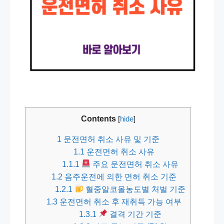
Contents
[
hide
]
1
운전면허 취소 사유 및 기준
1.1
운전면허 취소 사유
1.1.1
주요 운전면허 취소 사유
1.2
음주운전에 의한 면허 취소 기준
1.2.1
혈중알코올농도별 처벌 기준
1.3
운전면허 취소 후 재취득 가능 여부
1.3.1
결격 기간 기준