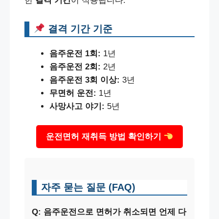
한
결격 기간
이 적용됩니다.
결격 기간 기준
음주운전 1회:
1년
음주운전 2회:
2년
음주운전 3회 이상:
3년
무면허 운전:
1년
사망사고 야기:
5년
운전면허 재취득 방법 확인하기
자주 묻는 질문 (FAQ)
Q: 음주운전으로 면허가 취소되면 언제 다