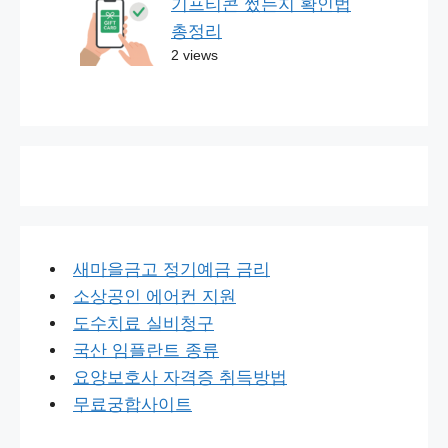
기프티콘 썼는지 확인법
총정리
2 views
새마을금고 정기예금 금리
소상공인 에어컨 지원
도수치료 실비청구
국산 임플란트 종류
요양보호사 자격증 취득방법
무료궁합사이트