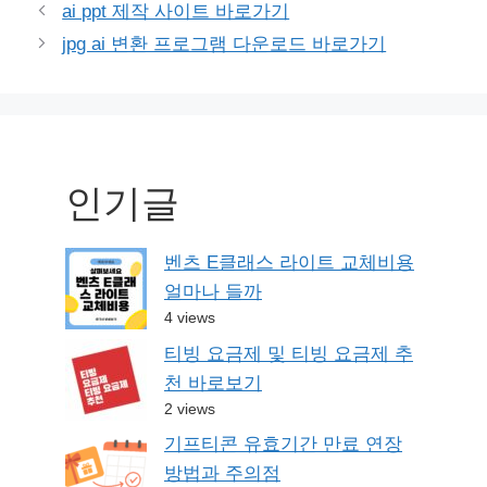
Post
ai ppt 제작 사이트 바로가기
navigation
jpg ai 변환 프로그램 다운로드 바로가기
인기글
벤츠 E클래스 라이트 교체비용
얼마나 들까
4 views
티빙 요금제 및 티빙 요금제 추
천 바로보기
2 views
기프티콘 유효기간 만료 연장
방법과 주의점