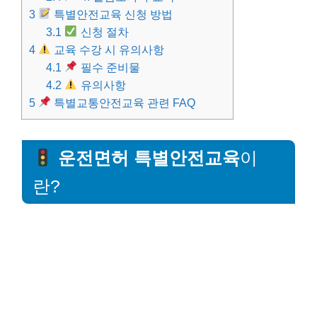
3
특별안전교육 신청 방법
3.1
신청 절차
4
교육 수강 시 유의사항
4.1
필수 준비물
4.2
유의사항
5
특별교통안전교육 관련 FAQ
운전면허 특별안전교육
이
란?