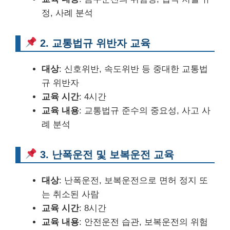
정, 사례 분석
2. 교통법규 위반자 교육
대상
: 신호위반, 속도위반 등 중대한 교통법
규 위반자
교육 시간
: 4시간
교육 내용
: 교통법규 준수의 중요성, 사고 사
례 분석
3. 난폭운전 및 보복운전 교육
대상
: 난폭운전, 보복운전으로 면허 정지 또
는 취소된 사람
교육 시간
: 8시간
교육 내용
: 안전운전 습관, 보복운전의 위험