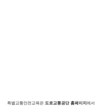
특별교통안전교육은
도로교통공단 홈페이지
에서