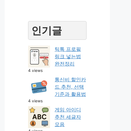
인기글
틱톡 프로필
링크 넣는법
완전정리
4 views
통신비 할인카
드 추천, 선택
기준과 활용법
4 views
게임 아이디
추천 세글자
모음