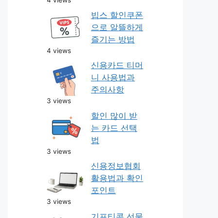
4 views
빕스 할인쿠폰
으로 알뜰하게
즐기는 방법
4 views
신용카드 티머
니 사용법과
주의사항
3 views
할인 많이 받
는 카드 선택
법
3 views
신용정보협회
활용법과 확인
포인트
3 views
기프티콘 선물