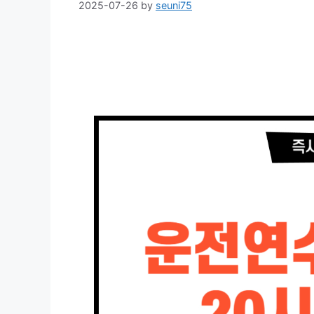
2025-07-26
by
seuni75