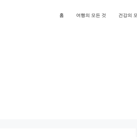
홈
여행의 모든 것
건강의 