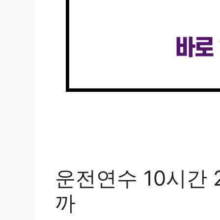
운전연수 10시간 
까