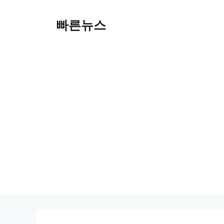
Skip
to
빠른뉴스
content