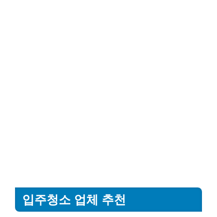
입주청소 업체 추천