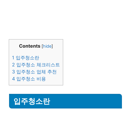
Contents
[
hide
]
1
입주청소란
2
입주청소 체크리스트
3
입주청소 업체 추천
4
입주청소 비용
입주청소란