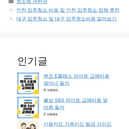
Categories
청소에 관한것
Post
인천 입주청소 비용 및 인천 입주청소 업체 추천
navigation
대구 입주청소 및 대구 입주청소비용 알아보기
인기글
벤츠 E클래스 라이트 교체비용
얼마나 들까
4 views
볼보 S60 라이트 교체비용 얼
마쯤 들까
2 views
신용카드 가족카드 발급 가이드