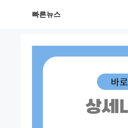
Skip
to
빠른뉴스
content