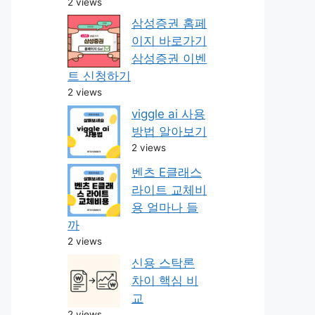
2 views
삼성증권 홈페
이지 바로가기
삼성증권 이벤
트 신청하기
2 views
viggle ai 사용
방법 알아보기
2 views
벤츠 E클래스
라이트 교체비
용 얼마나 들
까
2 views
신용 스탁론
차이 핵심 비
교
2 views