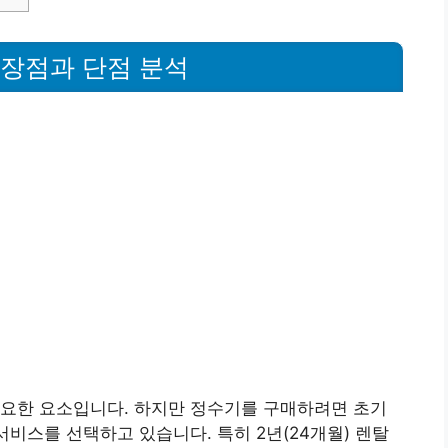
– 장점과 단점 분석
중요한 요소입니다. 하지만 정수기를 구매하려면 초기
서비스를 선택하고 있습니다. 특히 2년(24개월) 렌탈