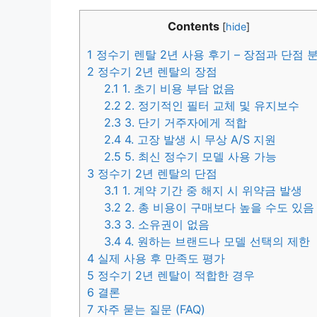
Contents
[
hide
]
1
정수기 렌탈 2년 사용 후기 – 장점과 단점 
2
정수기 2년 렌탈의 장점
2.1
1. 초기 비용 부담 없음
2.2
2. 정기적인 필터 교체 및 유지보수
2.3
3. 단기 거주자에게 적합
2.4
4. 고장 발생 시 무상 A/S 지원
2.5
5. 최신 정수기 모델 사용 가능
3
정수기 2년 렌탈의 단점
3.1
1. 계약 기간 중 해지 시 위약금 발생
3.2
2. 총 비용이 구매보다 높을 수도 있음
3.3
3. 소유권이 없음
3.4
4. 원하는 브랜드나 모델 선택의 제한
4
실제 사용 후 만족도 평가
5
정수기 2년 렌탈이 적합한 경우
6
결론
7
자주 묻는 질문 (FAQ)