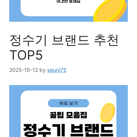
정수기 브랜드 추천
TOP5
2025-10-12
by
seuni75