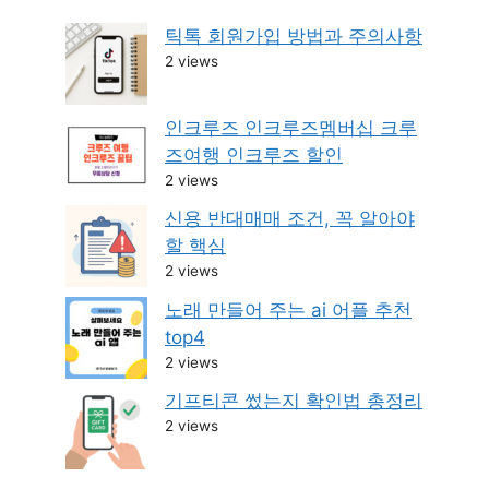
틱톡 회원가입 방법과 주의사항
2 views
인크루즈 인크루즈멤버십 크루
즈여행 인크루즈 할인
2 views
신용 반대매매 조건, 꼭 알아야
할 핵심
2 views
노래 만들어 주는 ai 어플 추천
top4
2 views
기프티콘 썼는지 확인법 총정리
2 views