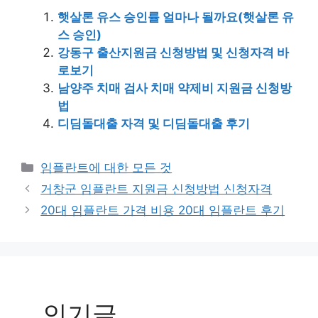
햇살론 유스 승인률 얼마나 될까요(햇살론 유
스 승인)
강동구 출산지원금 신청방법 및 신청자격 바
로보기
남양주 치매 검사 치매 약제비 지원금 신청방
법
디딤돌대출 자격 및 디딤돌대출 후기
Categories
임플란트에 대한 모든 것
Post
거창군 임플란트 지원금 신청방법 신청자격
navigation
20대 임플란트 가격 비용 20대 임플란트 후기
인기글