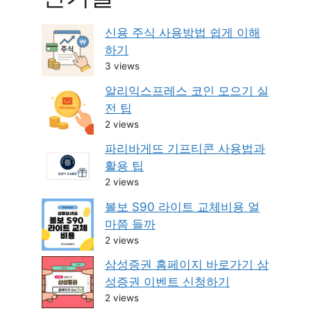
신용 주식 사용방법 쉽게 이해
하기
3 views
알리익스프레스 코인 모으기 실
전 팁
2 views
파리바게뜨 기프티콘 사용법과
활용 팁
2 views
볼보 S90 라이트 교체비용 얼
마쯤 들까
2 views
삼성증권 홈페이지 바로가기 삼
성증권 이벤트 신청하기
2 views