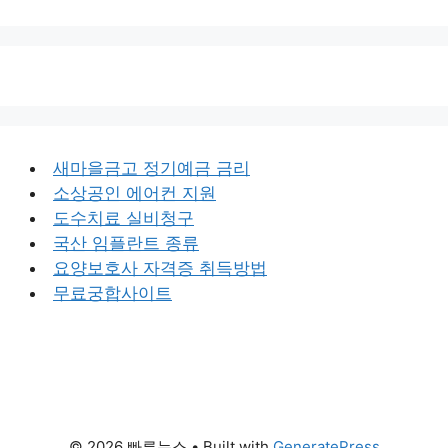
새마을금고 정기예금 금리
소상공인 에어컨 지원
도수치료 실비청구
국산 임플란트 종류
요양보호사 자격증 취득방법
무료궁합사이트
© 2026 빠른뉴스
• Built with
GeneratePress