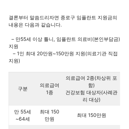
결론부터 말씀드리자면 종로구 임플란트 지원금의
내용은 다음과 같습니다.
– 만55세 이상 틀니, 임플란트 의료비(본인부담금)
지원
– 1인 최대 20만원~150만원 지원(의료기관 직접
지원)
의료급여 2종(차상위 포
의료급여
함)
구분
1종
건강보험 대상자(사례관
리 대상)
만 55세
최대 150
최대 150만원
~64세
만원