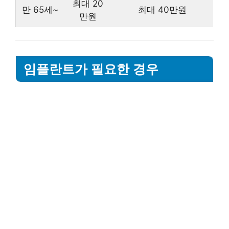
최대 20
만 65세~
최대 40만원
만원
임플란트가 필요한 경우