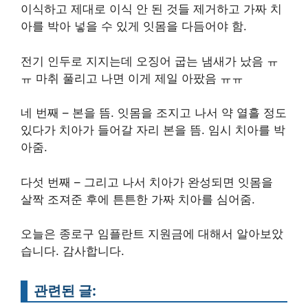
이식하고 제대로 이식 안 된 것들 제거하고 가짜 치
아를 박아 넣을 수 있게 잇몸을 다듬어야 함.
전기 인두로 지지는데 오징어 굽는 냄새가 났음 ㅠ
ㅠ 마취 풀리고 나면 이게 제일 아팠음 ㅠㅠ
네 번째 – 본을 뜸. 잇몸을 조지고 나서 약 열흘 정도
있다가 치아가 들어갈 자리 본을 뜸. 임시 치아를 박
아줌.
다섯 번째 – 그리고 나서 치아가 완성되면 잇몸을
살짝 조져준 후에 튼튼한 가짜 치아를 심어줌.
오늘은 종로구 임플란트 지원금에 대해서 알아보았
습니다. 감사합니다.
관련된 글: