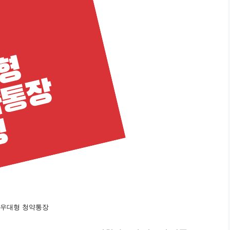
우대형 청약통장