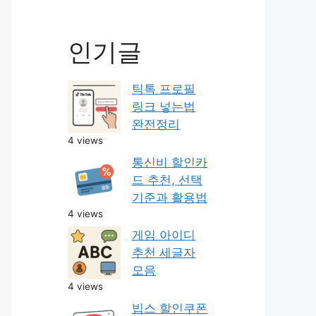
인기글
틱톡 프로필
링크 넣는법
완전정리
4 views
통신비 할인카
드 추천, 선택
기준과 활용법
4 views
게임 아이디
추천 세글자
모음
4 views
빕스 할인쿠폰