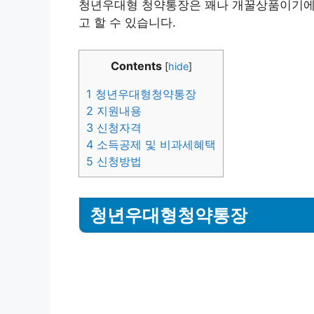
청년우대형 청약통장은 꽤나 개꿀상품이기
고 할 수 있습니다.
Contents
[
hide
]
1
청년우대형청약통장
2
지원내용
3
신청자격
4
소득공제 및 비과세혜택
5
신청방법
청년우대형청약통장