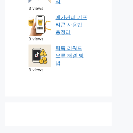
리
3 views
메가커피 기프
티콘 사용법
총정리
3 views
틱톡 리워드
오류 해결 방
법
3 views