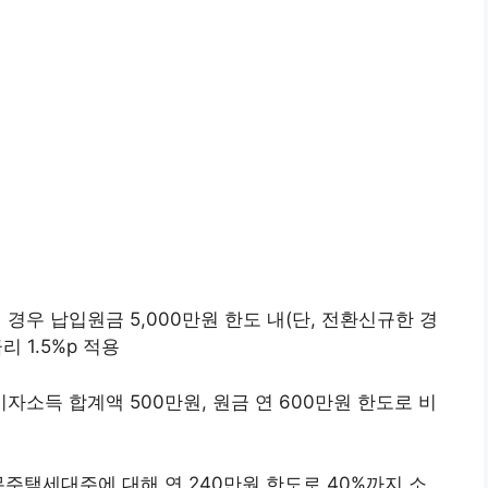
 경우 납입원금 5,000만원 한도 내(단, 전환신규한 경
 1.5%p 적용
이자소득 합계액 500만원, 원금 연 600만원 한도로 비
무주택세대주에 대해 연 240만원 한도로 40%까지 소