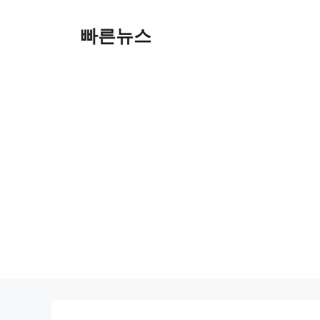
Skip
to
빠른뉴스
content