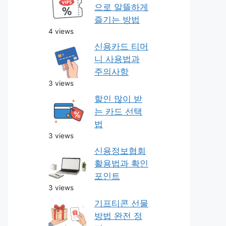
으로 알뜰하게
즐기는 방법
4 views
신용카드 티머
니 사용법과
주의사항
3 views
할인 많이 받
는 카드 선택
법
3 views
신용정보협회
활용법과 확인
포인트
3 views
기프티콘 선물
방법 완전 정