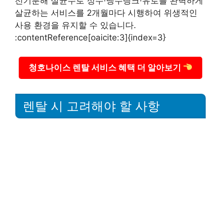
전기분해 살균수로 정수·냉수탱크·유로를 완벽하게
살균하는 서비스를 2개월마다 시행하여 위생적인
사용 환경을 유지할 수 있습니다.
:contentReference[oaicite:3]{index=3}
청호나이스 렌탈 서비스 혜택 더 알아보기
렌탈 시 고려해야 할 사항