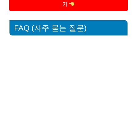
기
FAQ (자주 묻는 질문)