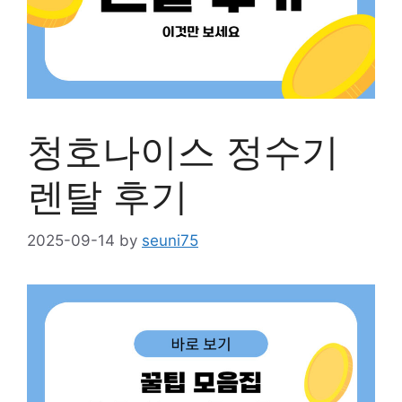
청호나이스 정수기
렌탈 후기
2025-09-14
by
seuni75