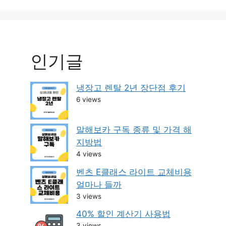
인기글
냉장고 렌탈 2년 장단점 후기
6 views
말해보카 구독 종류 및 가격 해
지방법
4 views
벤츠 E클래스 라이트 교체비용
얼마나 들까
3 views
40% 할인 계산기 사용법
3 views