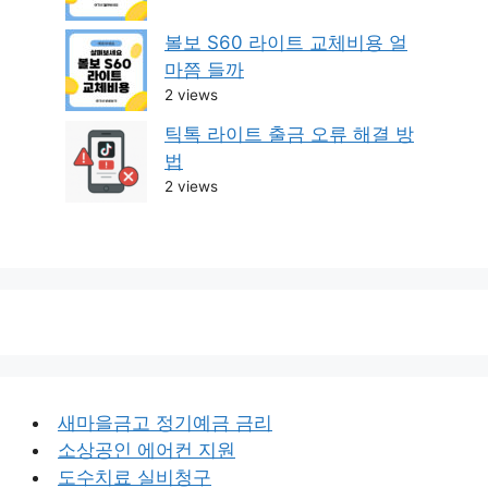
볼보 S60 라이트 교체비용 얼
마쯤 들까
2 views
틱톡 라이트 출금 오류 해결 방
법
2 views
새마을금고 정기예금 금리
소상공인 에어컨 지원
도수치료 실비청구