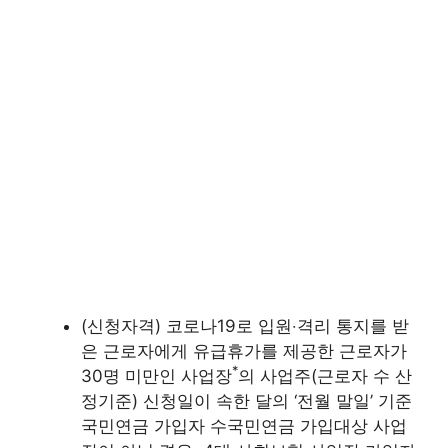
(신청자격) 코로나19로 입원‧격리 통지를 받
은 근로자에게 유급휴가를 제공한 근로자가
*
30명 미만인 사업장
의 사업주(근로자 수 산
정기준) 신청일이 속한 달의 ‘전월 말일’ 기준
국민연금 가입자 수국민연금 가입대상 사업