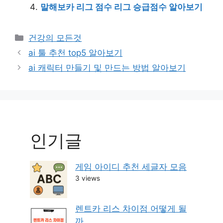
말해보카 리그 점수 리그 승급점수 알아보기
Categories
건강의 모든것
Post
ai 툴 추천 top5 알아보기
navigation
ai 캐릭터 만들기 및 만드는 방법 알아보기
인기글
게임 아이디 추천 세글자 모음
3 views
렌트카 리스 차이점 어떻게 될
까