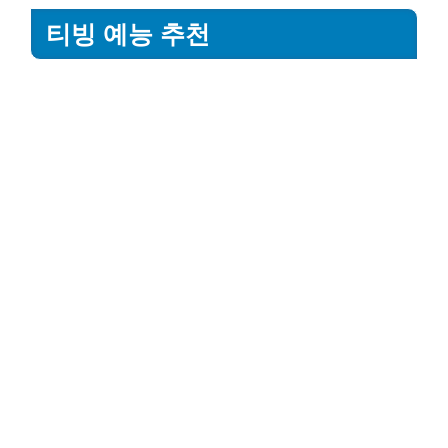
티빙 예능 추천