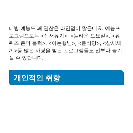
티빙 예능도 꽤 괜찮은 라인업이 많은데요. 예능프
로그램으로는 <신서유기>, <놀라운 토요일>, <유
퀴즈 온더 블럭>, <아는형님>, <윤식당>, <삼시세
끼>등 많은 사랑을 받은 프로그램들도 전부다 즐기
실 수 있답니다.
개인적인 취향