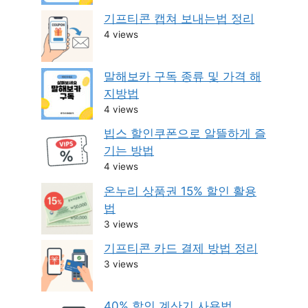
기프티콘 캡쳐 보내는법 정리
4 views
말해보카 구독 종류 및 가격 해
지방법
4 views
빕스 할인쿠폰으로 알뜰하게 즐
기는 방법
4 views
온누리 상품권 15% 할인 활용
법
3 views
기프티콘 카드 결제 방법 정리
3 views
40% 할인 계산기 사용법