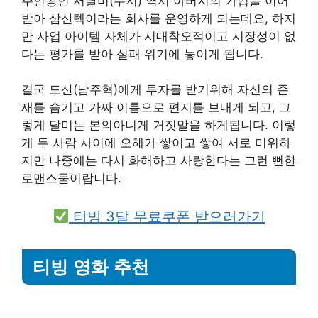
주인공인 서달미(수지) 역시 아버지의 가업을 이어
받아 삼산텍이라는 회사를 운영하게 되는데요, 하지
만 사업 아이템 자체가 시대착오적이고 시장성이 없
다는 평가를 받아 실패 위기에 놓이게 됩니다.
결국 도산(남주혁)에게 투자를 받기위해 자신의 존
재를 숨기고 가짜 이름으로 편지를 보내게 되고, 그
렇게 달미는 본의아니게 거짓말을 하게됩니다. 이렇
게 두 사람 사이에 오해가 쌓이고 쌓여 서로 미워하
지만 나중에는 다시 화해하고 사랑한다는 그런 뻔한
로맨스물이랍니다.
티빙 3달 무료쿠폰 받으러가기
티빙 영화 추천