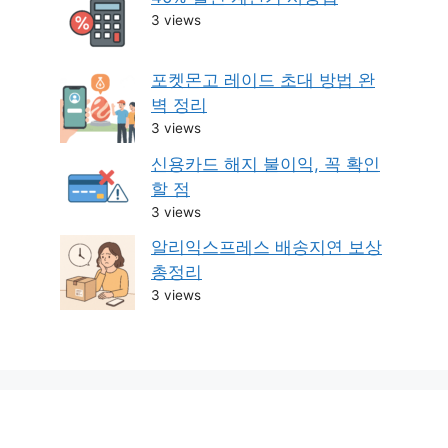
3 views
포켓몬고 레이드 초대 방법 완
벽 정리
3 views
신용카드 해지 불이익, 꼭 확인
할 점
3 views
알리익스프레스 배송지연 보상
총정리
3 views