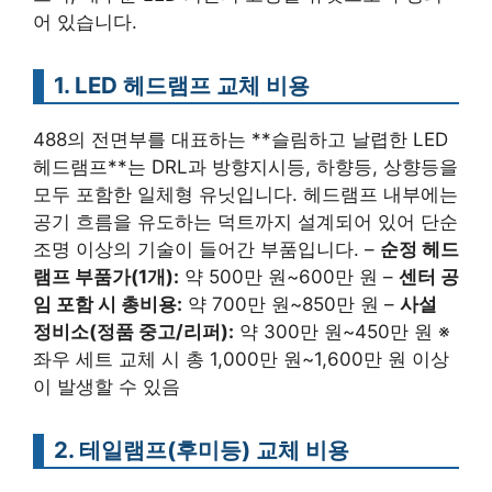
어 있습니다.
1. LED 헤드램프 교체 비용
488의 전면부를 대표하는 **슬림하고 날렵한 LED
헤드램프**는 DRL과 방향지시등, 하향등, 상향등을
모두 포함한 일체형 유닛입니다. 헤드램프 내부에는
공기 흐름을 유도하는 덕트까지 설계되어 있어 단순
조명 이상의 기술이 들어간 부품입니다. –
순정 헤드
램프 부품가(1개):
약 500만 원~600만 원 –
센터 공
임 포함 시 총비용:
약 700만 원~850만 원 –
사설
정비소(정품 중고/리퍼):
약 300만 원~450만 원 ※
좌우 세트 교체 시 총 1,000만 원~1,600만 원 이상
이 발생할 수 있음
2. 테일램프(후미등) 교체 비용