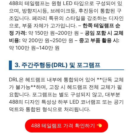
488의 테일램프는 원형 LED 타입으로 구성되어 있
으며, 방향지시등, 브레이크등, 후진등이 통합된 구
조입니다. 페라리 특유의 스타일을 강조하는 디자인
으로, 부품 자체가 고가입니다. –
한쪽 테일램프 순
정 가격:
약 150만 원~200만 원 –
공임 포함 시 교체
비용:
약 200만 원~250만 원 –
중고 부품 활용 시:
약 100만 원~140만 원
3. 주간주행등(DRL) 및 포그램프
DRL은 헤드램프 내부에 통합되어 있어 **단독 교체
가 불가능**하며, 고장 시 헤드램프 전체 교체가 필
요합니다. 포그램프는 별도 구성되지 않고, 대부분
488의 디자인 특성상 하부 LED 코너램프 또는 공기
덕트와 통합된 형식으로 처리됩니다.
488 테일램프 가격 확인하기