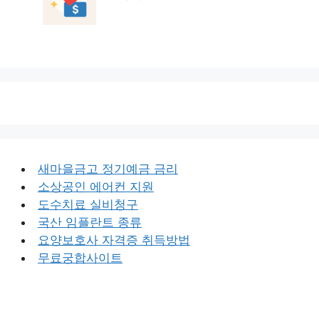
새마을금고 정기예금 금리
소상공인 에어컨 지원
도수치료 실비청구
국산 임플란트 종류
요양보호사 자격증 취득방법
무료궁합사이트