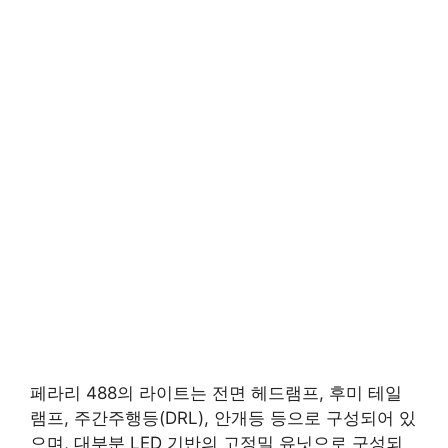
페라리 488의 라이트는 전면 헤드램프, 후미 테일
램프, 주간주행등(DRL), 안개등 등으로 구성되어 있
으며, 대부분 LED 기반의 고정밀 유닛으로 구성되