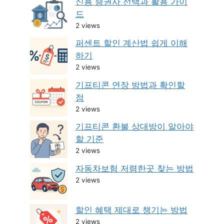
신용 증권사 선택과 활용 가이
드
2 views
퍼센트 할인 계산법 쉽게 이해
하기
2 views
기프티콘 연장 방법과 확인할
점
2 views
기프티콘 환불 상대방이 알아야
할 기준
2 views
자동차보험 저렴한곳 찾는 방법
2 views
할인 혜택 제대로 챙기는 방법
2 views