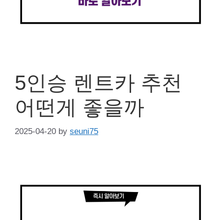
5인승 렌트카 추천
어떤게 좋을까
2025-04-20
by
seuni75