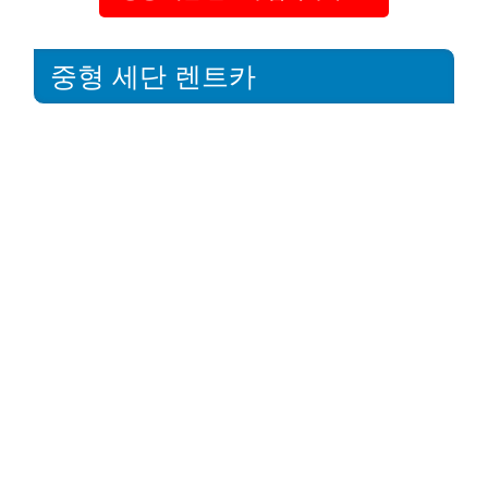
중형 세단 렌트카