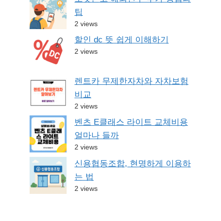
팁
2 views
할인 dc 뜻 쉽게 이해하기
2 views
렌트카 무제한자차와 자차보험
비교
2 views
벤츠 E클래스 라이트 교체비용
얼마나 들까
2 views
신용협동조합, 현명하게 이용하
는 법
2 views