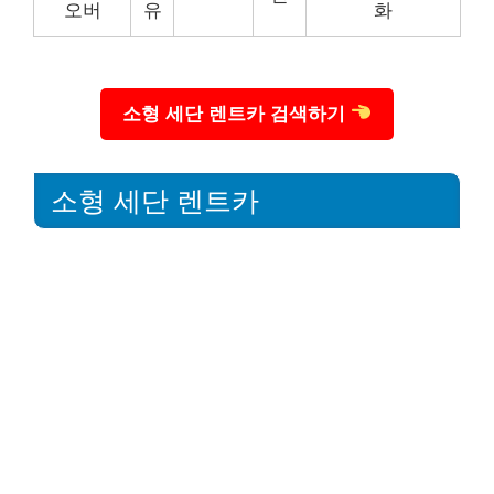
오버
유
화
소형 세단 렌트카 검색하기
소형 세단 렌트카