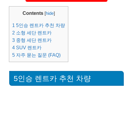
Contents
[
hide
]
1
5인승 렌트카 추천 차량
2
소형 세단 렌트카
3
중형 세단 렌트카
4
SUV 렌트카
5
자주 묻는 질문 (FAQ)
5인승 렌트카 추천 차량