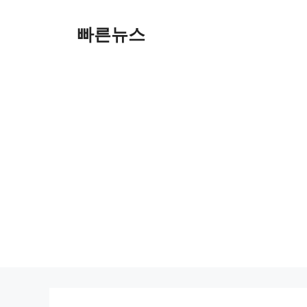
Skip
to
빠른뉴스
content