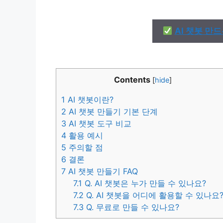
AI 챗봇 만
Contents
[
hide
]
1
AI 챗봇이란?
2
AI 챗봇 만들기 기본 단계
3
AI 챗봇 도구 비교
4
활용 예시
5
주의할 점
6
결론
7
AI 챗봇 만들기 FAQ
7.1
Q. AI 챗봇은 누가 만들 수 있나요?
7.2
Q. AI 챗봇을 어디에 활용할 수 있나요
7.3
Q. 무료로 만들 수 있나요?