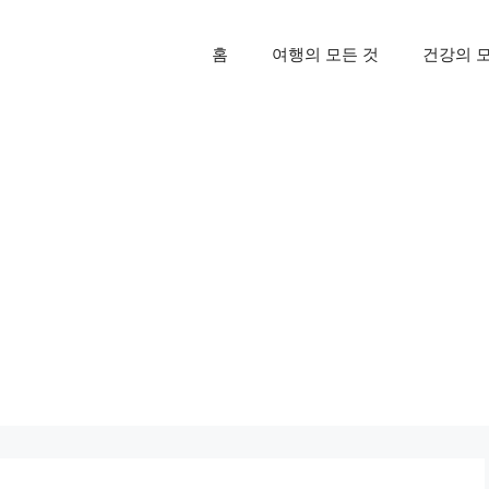
홈
여행의 모든 것
건강의 