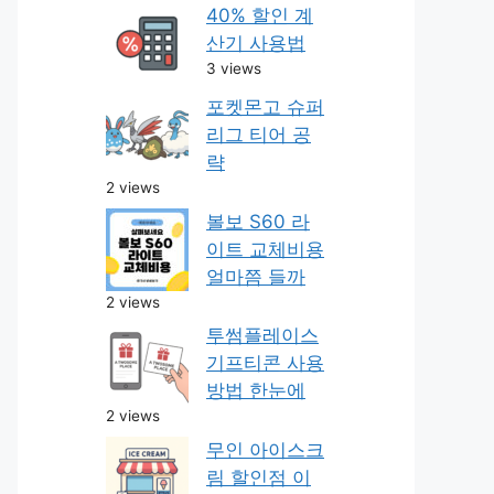
40% 할인 계
산기 사용법
3 views
포켓몬고 슈퍼
리그 티어 공
략
2 views
볼보 S60 라
이트 교체비용
얼마쯤 들까
2 views
투썸플레이스
기프티콘 사용
방법 한눈에
2 views
무인 아이스크
림 할인점 이