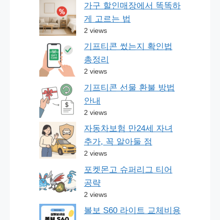
가구 할인매장에서 똑똑하
게 고르는 법
2 views
기프티콘 썼는지 확인법
총정리
2 views
기프티콘 선물 환불 방법
안내
2 views
자동차보험 만24세 자녀
추가, 꼭 알아둘 점
2 views
포켓몬고 슈퍼리그 티어
공략
2 views
볼보 S60 라이트 교체비용