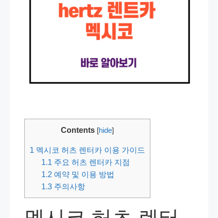
Contents
[
hide
]
1
멕시코 허츠 렌터카 이용 가이드
1.1
주요 허츠 렌터카 지점
1.2
예약 및 이용 방법
1.3
주의사항
멕시코 허츠 렌터