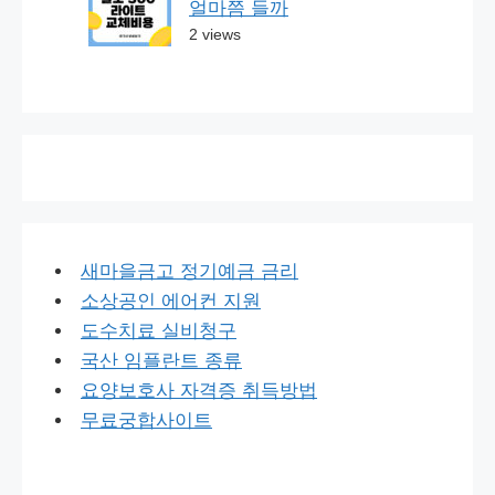
얼마쯤 들까
2 views
새마을금고 정기예금 금리
소상공인 에어컨 지원
도수치료 실비청구
국산 임플란트 종류
요양보호사 자격증 취득방법
무료궁합사이트