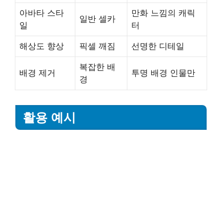
아바타 스타
만화 느낌의 캐릭
일반 셀카
일
터
해상도 향상
픽셀 깨짐
선명한 디테일
복잡한 배
배경 제거
투명 배경 인물만
경
활용 예시