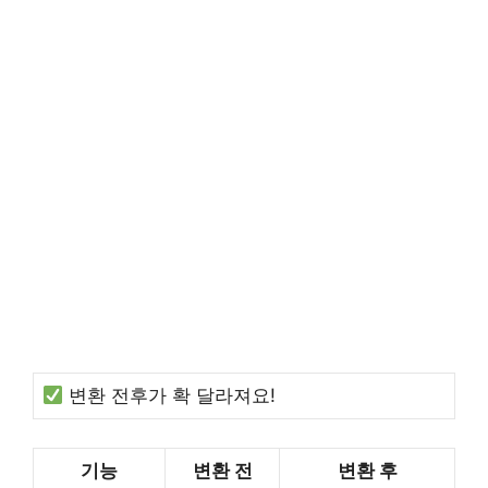
변환 전후가 확 달라져요!
기능
변환 전
변환 후