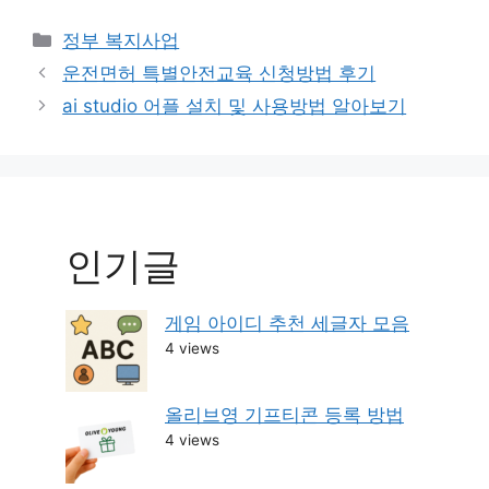
Categories
정부 복지사업
Post
운전면허 특별안전교육 신청방법 후기
navigation
ai studio 어플 설치 및 사용방법 알아보기
인기글
게임 아이디 추천 세글자 모음
4 views
올리브영 기프티콘 등록 방법
4 views