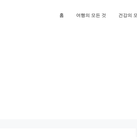
홈
여행의 모든 것
건강의 