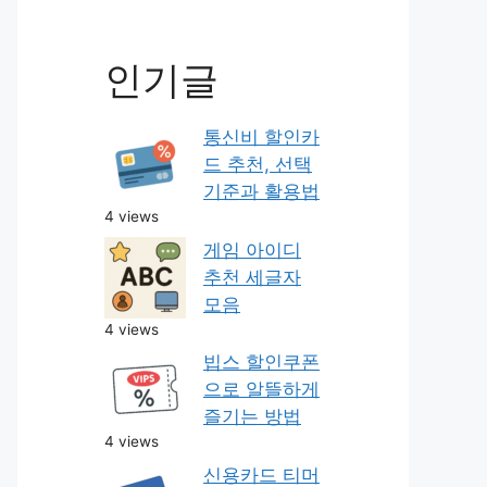
인기글
통신비 할인카
드 추천, 선택
기준과 활용법
4 views
게임 아이디
추천 세글자
모음
4 views
빕스 할인쿠폰
으로 알뜰하게
즐기는 방법
4 views
신용카드 티머