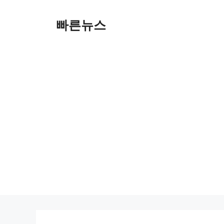
Skip
to
빠른뉴스
content