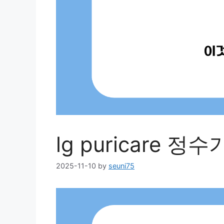
lg puricare 
2025-11-10
by
seuni75