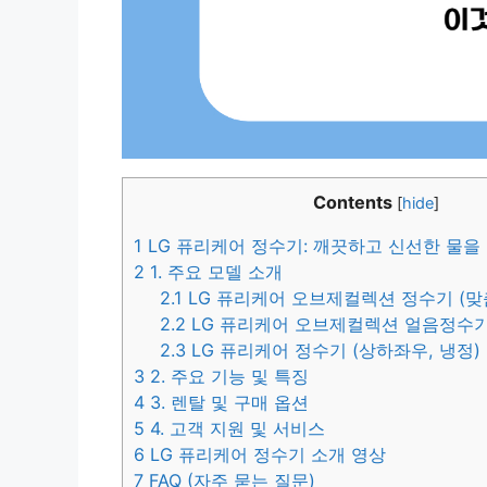
Contents
[
hide
]
1
LG 퓨리케어 정수기: 깨끗하고 신선한 물을
2
1. 주요 모델 소개
2.1
LG 퓨리케어 오브제컬렉션 정수기 (맞춤
2.2
LG 퓨리케어 오브제컬렉션 얼음정수
2.3
LG 퓨리케어 정수기 (상하좌우, 냉정)
3
2. 주요 기능 및 특징
4
3. 렌탈 및 구매 옵션
5
4. 고객 지원 및 서비스
6
LG 퓨리케어 정수기 소개 영상
7
FAQ (자주 묻는 질문)