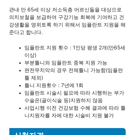
관내 만 65세 이상 저소득층 어르신들을 대상으로
의치보철을 보급하여 구강기능 회복에 기여하고 건
강생활을 영위토록 하기 위해서 임플란트 지원을 해
준다고 합니다.
임플란트 지원 횟수 : 1인당 평생 2개(만65세
이상)
부분틀니와 임플란트 중복 지원 가능
완전무치악의 경우 전체틀니 가능함(임플란
틀 제외)
틀니 지원횟수 : 7년에 1회
임플란트 시술시 필요에 따라 시행하는 부가
수술은(골이식술 등)지원하지 않음
사업시행 이전 건강보험 수혜 결과에 따라 틀
니지원자를 자에 대한 시술비 지원 불가