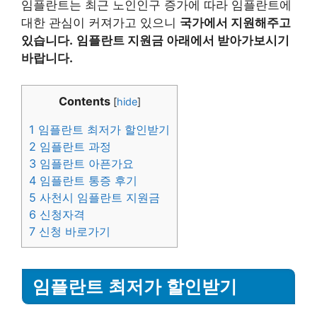
임플란트는 최근 노인인구 증가에 따라 임플란트에
대한 관심이 커져가고 있으니
국가에서 지원해주고
있습니다.
임플란트 지원금 아래에서 받아가보시기
바랍니다.
Contents
[
hide
]
1
임플란트 최저가 할인받기
2
임플란트 과정
3
임플란트 아픈가요
4
임플란트 통증 후기
5
사천시 임플란트 지원금
6
신청자격
7
신청 바로가기
임플란트 최저가 할인받기