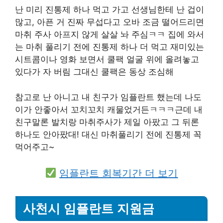
난 미리 진통제 하나 먹고 가고 선생님한테 난 겁이
많고, 아픈 거 진짜 무섭다고 오바 조금 떨어드리면
마취 주사 아프지 않게 살살 놔 주심ㅋㅋ 집에 와서
는 마취 풀리기 전에 진통제 하나 더 먹고 재미있는
시트콤이나 영화 보면서 쿨팩 얼굴 위에 올려놓고
있다가 자 버림 그대신 쿨팩은 동상 조심해
참고로 난 아니고 내 친구가 임플란트 했는데 나도
이가 안좋아서 꼬치꼬치 캐물었거든ㅋㅋㅋ근데 내
친구말론 발치랑 마취주사가 제일 아팠고 그 뒤론
하나도 안아팠대! 대신 마취풀리기 전에 진통제 꼭
먹어주고~
임플란트 회복기간 더 보기
사천시 임플란트 지원금